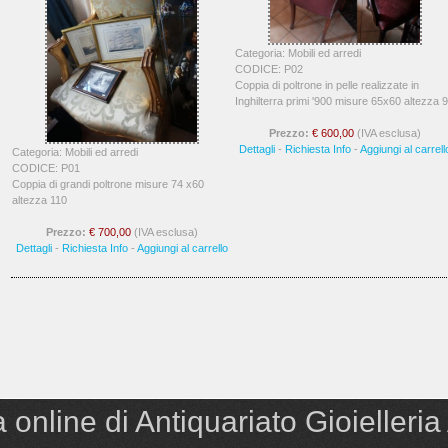
Categoria: Mobili ed arredi
CODICE: P02
Coppia di poltrone in pelle realizzate in
Inghilterra primi '900 misure 65x60 altezza 
Prezzo:
€ 600,00
(IVA esclusa)
Dettagli
-
Richiesta Info
-
Aggiungi al carrell
Categoria: Mobili ed arredi
CODICE: P01
Coppia di grandi poltrone misure 74 x60
altezza 110
Prezzo:
€ 700,00
(IVA esclusa)
Dettagli
-
Richiesta Info
-
Aggiungi al carrello
 online di Antiquariato Gioielleria