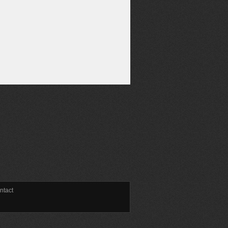
ntact