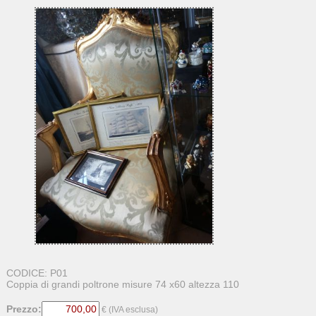
CODICE: P01
Coppia di grandi poltrone misure 74 x60 altezza 110
Prezzo:
€ (IVA esclusa)