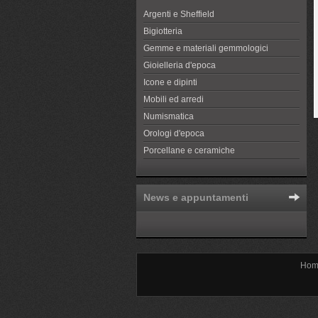
Argenti e Sheffield
Bigiotteria
Gemme e materiali gemmologici
Gioielleria d'epoca
Icone e dipinti
Mobili ed arredi
Numismatica
Orologi d'epoca
Porcellane e ceramiche
News e appuntamenti
Hom