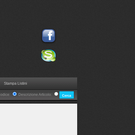
Stampa Listini
Codice:
Descrizione Articolo: