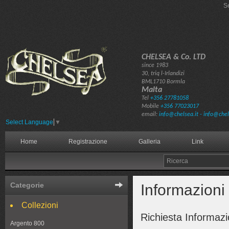
S
CHELSEA & Co. LTD
since 1983
30, triq l-Irlandizi
BML1710 Bormla
Malta
Tel
+356 27781058
Mobile
+356 77023017
email:
info@chelsea.it - info@ch
Select Language
▼
Home
Registrazione
Galleria
Link
Categorie
Informazioni
Collezioni
Richiesta Informazio
Argento 800