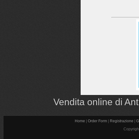
Vendita online di Ant
Home
|
Order Form
|
Registrazione
|
G
Copyrigh