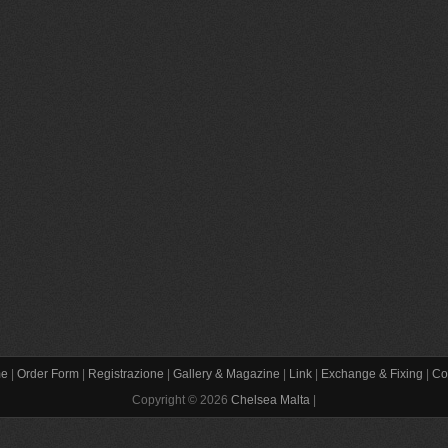
e
|
Order Form
|
Registrazione
|
Gallery & Magazine
|
Link
|
Exchange & Fixing
|
Co
Copyright © 2026
Chelsea Malta
|