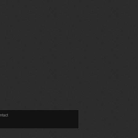
ntact