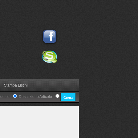
Stampa Listini
Codice:
Descrizione Articolo: