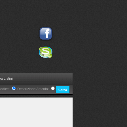
a Listini
Codice:
Descrizione Articolo: