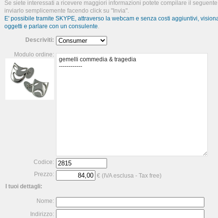
Se siete interessati a ricevere maggiori informazioni potete compilare il seguen
inviarlo semplicemente facendo click su "Invia".
E' possibile tramite SKYPE, attraverso la webcam e senza costi aggiuntivi, visiona
oggetti e parlare con un consulente
.
Descriviti:
Modulo ordine:
Codice:
Prezzo:
€ (IVA esclusa - Tax free)
I tuoi dettagli:
Nome:
Indirizzo: